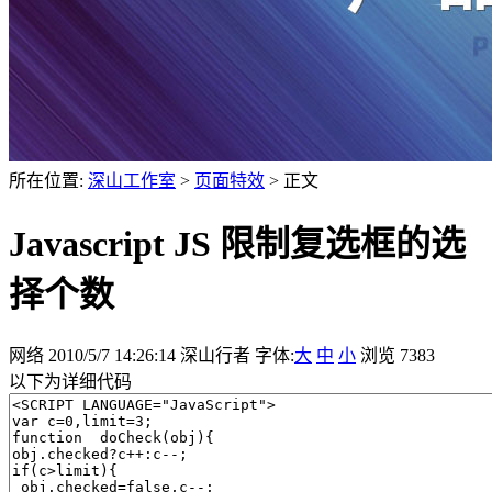
所在位置:
深山工作室
>
页面特效
> 正文
Javascript JS 限制复选框的选
择个数
网络 2010/5/7 14:26:14 深山行者 字体:
大
中
小
浏览 7383
以下为详细代码