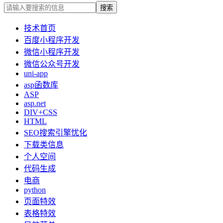
技术首页
百度小程序开发
微信小程序开发
微信公众号开发
uni-app
asp函数库
ASP
asp.net
DIV+CSS
HTML
SEO搜索引擎忧化
下载类信息
个人空间
代码生成
电商
python
页面特效
表格特效