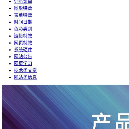
导航菜单
图形特效
表单特效
时间日期
色彩类别
链接特效
网页特效
系统硬件
网站公告
网页学习
技术类文章
网站类信息