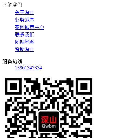
了解我们
关于深山
业务范围
案例展示中心
联系我们
网站地图
赞助深山
服务热线
13961347334