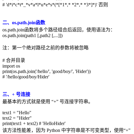
# 'd*i*c*t*_*v*a*l*u*e*s*(*[*1*,* *2*,* *3*]*)' 否则
二、os.path.join函数
os.path.join函数将多个路径组合后返回，使用语法为：
os.path.join(path1 [,path2 [,...]])
注：第一个绝对路径之前的参数将被忽略
# 合并目录
import os
print(os.path.join('/hello/', 'good/boy/', 'Hider'))
# '/hello/good/boy/Hider'
三、+ 号连接
最基本的方式就是使用 “+” 号连接字符串。
text1 = "Hello"
text2 = "Hider"
print(text1 + text2) # 'HelloHider'
该方法性能差，因为 Python 中字符串是不可变类型，使用“+”