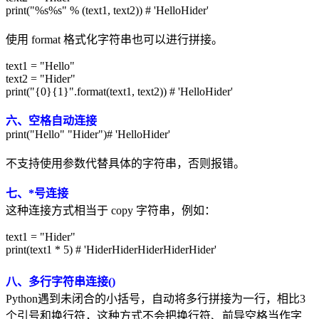
print("%s%s" % (text1, text2)) # 'HelloHider'
使用 format 格式化字符串也可以进行拼接。
text1 = "Hello"
text2 = "Hider"
print("{0}{1}".format(text1, text2)) # 'HelloHider'
六、空格自动连接
print("Hello" "Hider")# 'HelloHider'
不支持使用参数代替具体的字符串，否则报错。
七、*号连接
这种连接方式相当于 copy 字符串，例如：
text1 = "Hider"
print(text1 * 5) # 'HiderHiderHiderHiderHider'
八、多行字符串连接()
Python遇到未闭合的小括号，自动将多行拼接为一行，相比3
个引号和换行符，这种方式不会把换行符、前导空格当作字