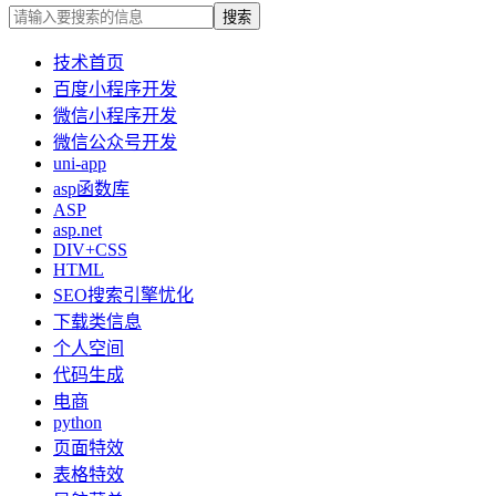
技术首页
百度小程序开发
微信小程序开发
微信公众号开发
uni-app
asp函数库
ASP
asp.net
DIV+CSS
HTML
SEO搜索引擎忧化
下载类信息
个人空间
代码生成
电商
python
页面特效
表格特效