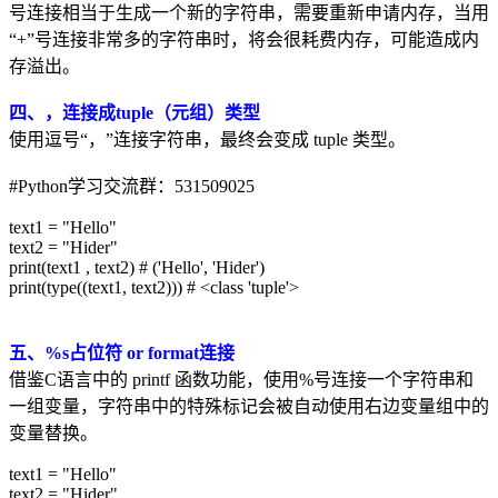
号连接相当于生成一个新的字符串，需要重新申请内存，当用
“+”号连接非常多的字符串时，将会很耗费内存，可能造成内
存溢出。
四、，连接成tuple（元组）类型
使用逗号“，”连接字符串，最终会变成 tuple 类型。
#Python学习交流群：531509025
text1 = "Hello"
text2 = "Hider"
print(text1 , text2) # ('Hello', 'Hider')
print(type((text1, text2))) # <class 'tuple'>
五、%s占位符 or format连接
借鉴C语言中的 printf 函数功能，使用%号连接一个字符串和
一组变量，字符串中的特殊标记会被自动使用右边变量组中的
变量替换。
text1 = "Hello"
text2 = "Hider"