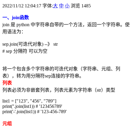
2022/11/12 12:04:17 字体:
大
中
小
浏览 1485
一、join函数
join 是 python 中字符串自带的一个方法，返回一个字符串。使
用语法为：
sep.join(可迭代对象) --》 str
# sep 分隔符 可以为空
将一个包含多个字符串的可迭代对象（字符串、元组、列
表），转为用分隔符sep连接的字符串。
列表
列表必须为非嵌套列表，列表元素为字符串（str）类型
list1 = ["123", "456", "789"]
print(''.join(list1)) # '123456789'
print('-'.join(list1)) # '123-456-789'
元组