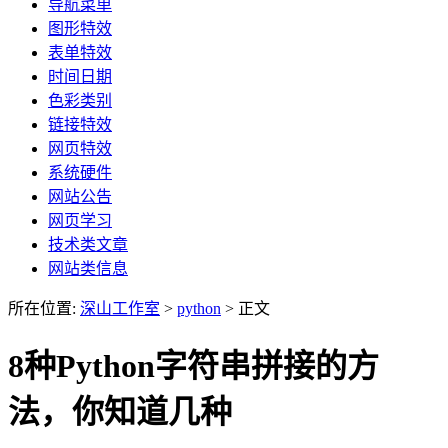
导航菜单
图形特效
表单特效
时间日期
色彩类别
链接特效
网页特效
系统硬件
网站公告
网页学习
技术类文章
网站类信息
所在位置:
深山工作室
>
python
> 正文
8种Python字符串拼接的方
法，你知道几种