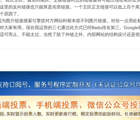
佳。其次主区。最后到尾区。交换链接时您的链接最有可能出现在尾区友
这里的反向链接也只能算是劣质链接。一个主区正文链接可以低上百个尾
个原因了。
因为图片链接搜索引擎抓对方网站时根本抓不到图片链接。对你一点用处
有用。现在我运营的三七通过此方式已经Badu排名第三。Google
适可而止。不能太过。当然了除了外链之外。内部网站的结构设计还是很