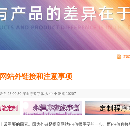
订阅
网站外链接和注意事项
8/4/4 23:00:30 深山行者 字体:
大
中
小
浏览 10207
非常重要的因素。因为外链是提高网站PR值很重要的一步。而PR值直接