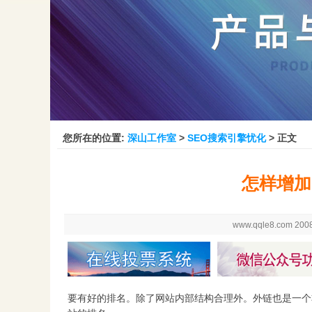
您所在的位置:
深山工作室
>
SEO搜索引擎忧化
> 正文
怎样增加
www.qqle8.com 200
要有好的排名。除了网站内部结构合理外。外链也是一个