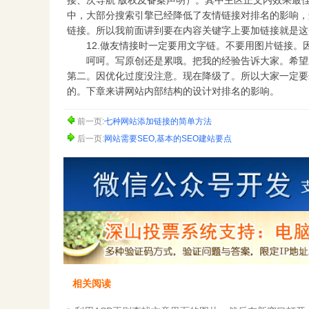
接、次导航 版权及备案声明）。其中主区正文内效果最
中，大部分搜索引擎已经降低了友情链接对排名的影响，
链接。所以我前面讲到要在内容关键字上要加链接就是这
12.做友情接时一定要用文字链。不要用图片链接。
呵呵。写原创还是累哦。把我的经验告诉大家。希望对大家
第二。因优化过度没注意。现在降级了。所以大家一定要
的。下章来讲网站内部结构的设计对排名的影响。
前一页:
七种网站添加链接的简单方法
后一页:
网站需要SEO,基本的SEO建站要点
相关阅读