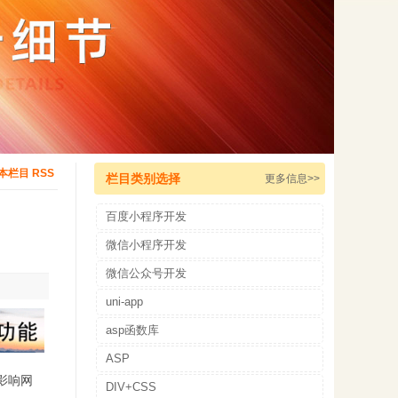
本栏目 RSS
栏目类别选择
更多信息>>
百度小程序开发
微信小程序开发
微信公众号开发
uni-app
asp函数库
ASP
影响网
DIV+CSS