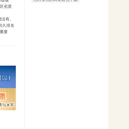
情链接
区劣质
都没有。
前久排名
重要