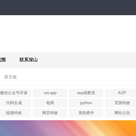
范围
联系深山
留言板
微信公众号开发
uni-app
asp函数库
ASP
代码生成
电商
python
页面特效
链接特效
网页特效
系统硬件
网站公告