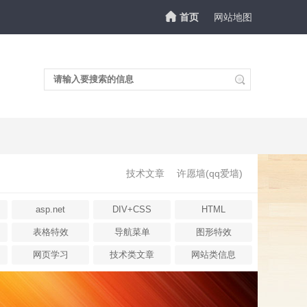
首页
网站地图
技术文章
许愿墙(qq爱墙)
asp.net
DIV+CSS
HTML
表格特效
导航菜单
图形特效
网页学习
技术类文章
网站类信息