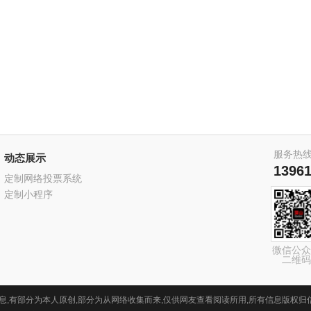
服务热
动态展示
1396
定制网络投票系统
定制小程序
微信公众
二维码
息,有部分为本人原创,部分为从网络收集而来,仅供网友查看阅读所用,所有信息版权