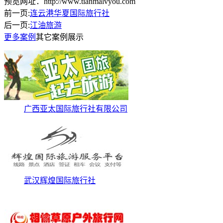
预览网址：http://www.tianmalvyou.com
前一页:
连云港华夏国际旅行社
后一页:
江油旅游
更多案例
其它案例展示
广西亚太国际旅行社有限公司
武汉辉煌国际旅行社