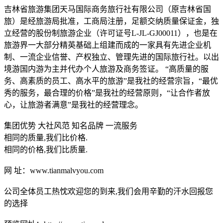
吉林省旅游集团天马国际商务旅行社有限公司（原吉林省国
旅）是经旅游局批准，工商局注册，足额交纳质量保证金，独
立经营的股份制旅游企业（许可证号L-JL-GJ00011），也是在
旅游界一大部分精英基础上组建而成的一家具有先进企业机
制、一流企业信誉、产权独立、管理先进的国际旅行社。以出
境游国内游为主并代办个人旅游及商务签证。 “高质量的服
务、高素质的员工、高水平的旅游”是我社的经营宗旨，“最优
秀的服务，最合理的价格”是我社的经营原则，“让合作者放
心，让旅游者满意”是我社的经营理念。
集团优势 大社风范 知名品牌 一流服务
相同的质量,我们比价格.
相同的价格,我们比质量.
网 址：www.tianmalvyou.com
公司全体员工热忱欢迎您的到来,我们会用辛勤的汗水回报您
的选择