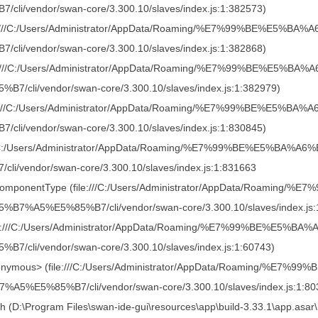
/cli/vendor/swan-core/3.300.10/slaves/index.js:1:382573)
ile:///C:/Users/Administrator/AppData/Roaming/%E7%99%BE%
/cli/vendor/swan-core/3.300.10/slaves/index.js:1:382868)
ile:///C:/Users/Administrator/AppData/Roaming/%E7%99%BE%
B7/cli/vendor/swan-core/3.300.10/slaves/index.js:1:382979)
ile:///C:/Users/Administrator/AppData/Roaming/%E7%99%BE%
/cli/vendor/swan-core/3.300.10/slaves/index.js:1:830845)
:///C:/Users/Administrator/AppData/Roaming/%E7%99%BE%E5
cli/vendor/swan-core/3.300.10/slaves/index.js:1:831663
tComponentType (file:///C:/Users/Administrator/AppData/Roa
B7%A5%E5%85%B7/cli/vendor/swan-core/3.300.10/slaves/index.js:
file:///C:/Users/Administrator/AppData/Roaming/%E7%99%BE
B7/cli/vendor/swan-core/3.300.10/slaves/index.js:1:60743)
nonymous> (file:///C:/Users/Administrator/AppData/Roaming
A5%E5%85%B7/cli/vendor/swan-core/3.300.10/slaves/index.js:1:80
ach (D:\Program Files\swan-ide-gui\resources\app\build-3.33.1\app.