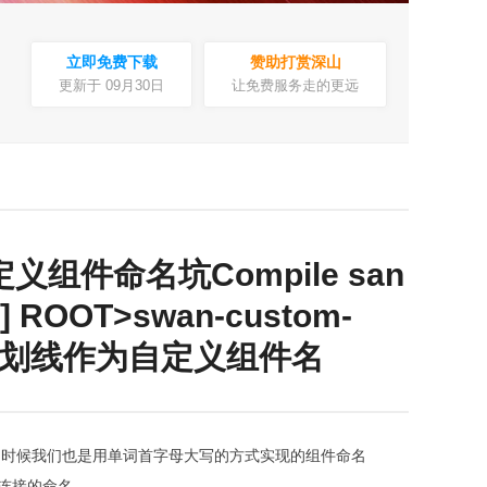
立即免费下载
赞助打赏深山
更新于 09月30日
让免费服务走的更远
义组件命名坑Compile san
R] ROOT>swan-custom-
要用下划线作为自定义组件名
的时候我们也是用单词首字母大写的方式实现的组件命名
连接的命名