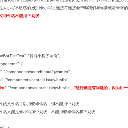
l中是大小写不敏感的,使用全小写且连接符连接会帮助我们与当前或者未来
义组件名不能用下划线
tionBarTitleText": "智能小程序示例",
mponents": {
": "/components/searchInput/qwbmlist",
t": "/components/searchList/qwbmlist",
ist
": "/components/searchList/qwbmlist",
//这行就是有问题的，因为用
件的文件名可以用驼峰命名，但不能用中划线
件名只能是全小写加中划线，不能用驼峰命名和下划线
页面引入