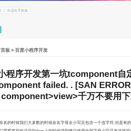
式
自适应手机版
留言板
>
百度小程序开发
程序开发第一坑tcomponent自定
omponent failed. . [SAN ERRO
component>view>千万不
命名的时候我们大多数的时候命名字母全小写且包含一个连字符,但是有
们需要将组件渲染到dom上的时候强烈建议使用全部字母小写且有连接符