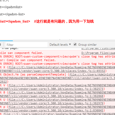
t></qwbmlist>
st></qwbm-list>
_list></qwbm_list> //这行就是有问题的，因为用一下划线