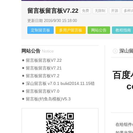
留言板留言板V7.22
免费
无限制
开源
多样
更新日期 2016/9/30 15:18:00
定制留言板
多用户留言板
网站公告
教程指南
网站公告
深山
Notice
留言板留言板V7.22
留言板留言板V7.21
百度小
留言板留言板V7.2
深山留言板 v7.0.1 bulid2014.11.15错
c
误更新版
留言板留言板V7.0
留言板(钓鱼岛模板)V5.3
在给组件
如果当我