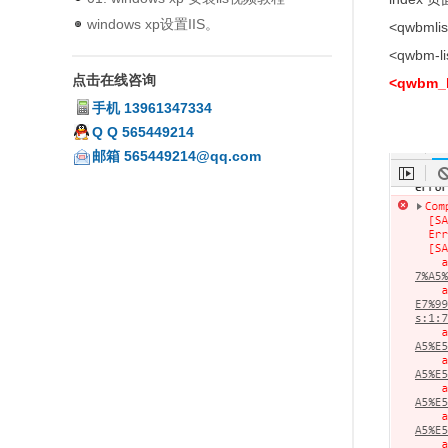
windows xp设置IIS。
<qwbmlis
<qwbm-li
点击在线咨询
<qwbm
手机
13961347334
Q Q
565449214
邮箱
565449214@qq.com