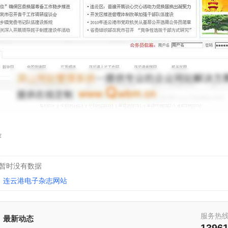
作
:暂时没有数据
连云港电子杂志网站
服务热
最新动态
1396